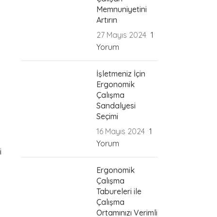
Memnuniyetini
Artırın
i
27 Mayıs 2024
1
Yorum
i
İşletmeniz İçin
Ergonomik
Çalışma
Sandalyesi
Seçimi
16 Mayıs 2024
1
Yorum
i
Ergonomik
Çalışma
Tabureleri ile
Çalışma
Ortamınızı Verimli