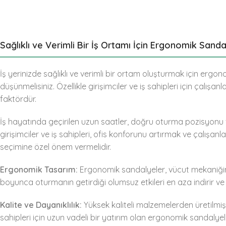
Sağlıklı ve Verimli Bir İş Ortamı İçin Ergonomik Sand
İş yerinizde sağlıklı ve verimli bir ortam oluşturmak için er
düşünmelisiniz. Özellikle girişimciler ve iş sahipleri için çalışan
faktördür.
İş hayatında geçirilen uzun saatler, doğru oturma pozisyonu v
girişimciler ve iş sahipleri, ofis konforunu artırmak ve çalışan
seçimine özel önem vermelidir.
Ergonomik Tasarım:
Ergonomik sandalyeler, vücut mekaniğini
boyunca oturmanın getirdiği olumsuz etkileri en aza indirir ve
Kalite ve Dayanıklılık:
Yüksek kaliteli malzemelerden üretilmiş
sahipleri için uzun vadeli bir yatırım olan ergonomik sandalyel