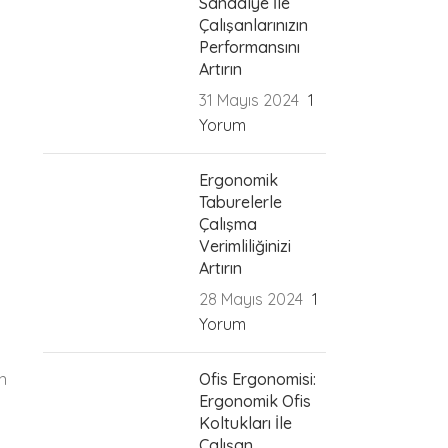
Sandalye İle
Çalışanlarınızın
Performansını
Artırın
31 Mayıs 2024
1
Yorum
Ergonomik
Taburelerle
Çalışma
Verimliliğinizi
Artırın
28 Mayıs 2024
1
Yorum
Ofis Ergonomisi:
in
Ergonomik Ofis
Koltukları İle
Çalışan