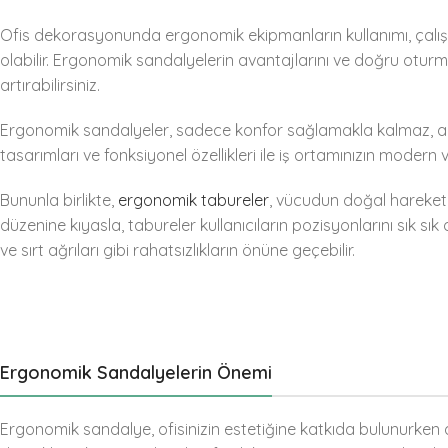
Ofis dekorasyonunda ergonomik ekipmanların kullanımı, çalış
olabilir. Ergonomik sandalyelerin avantajlarını ve doğru otur
artırabilirsiniz.
Ergonomik sandalyeler, sadece konfor sağlamakla kalmaz, ay
tasarımları ve fonksiyonel özellikleri ile iş ortamınızın moder
Bununla birlikte,
ergonomik tabureler
, vücudun doğal hareketl
düzenine kıyasla, tabureler kullanıcıların pozisyonlarını sık sık 
ve sırt ağrıları gibi rahatsızlıkların önüne geçebilir.
Ergonomik Sandalyelerin Önemi
Ergonomik sandalye, ofisinizin estetiğine katkıda bulunurken ay