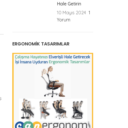
Hale Getirin
10 Mayıs 2024
1
Yorum
l
ERGONOMIK TASARIMLAR
ş