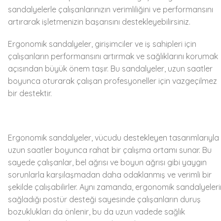
sandalyelerle çalışanlarınızın verimliliğini ve performansını
artırarak işletmenizin başarısını destekleyebilirsiniz.
Ergonomik sandalyeler, girişimciler ve iş sahipleri için
çalışanların performansını artırmak ve sağlıklarını korumak
açısından büyük önem taşır. Bu sandalyeler, uzun saatler
boyunca oturarak çalışan profesyoneller için vazgeçilmez
bir destektir.
Ergonomik sandalyeler, vücudu destekleyen tasarımlarıyla
uzun saatler boyunca rahat bir çalışma ortamı sunar. Bu
sayede çalışanlar, bel ağrısı ve boyun ağrısı gibi yaygın
sorunlarla karşılaşmadan daha odaklanmış ve verimli bir
şekilde çalışabilirler. Aynı zamanda, ergonomik sandalyeler
sağladığı postür desteği sayesinde çalışanların duruş
bozuklukları da önlenir, bu da uzun vadede sağlık