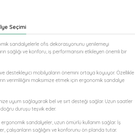
alye Seçimi
gonomik sandalyelerle ofis dekorasyonunu yenilemeyi
ların sağlığı ve konforu, iş performansını etkileyen önemli bir
e destekleyici mobilyaların önemini ortaya koyuyor. Özellikle
ların verimliliğini maksimize etmek için ergonomik sandalye
ze uyum sağlayarak bel ve sırt desteği sağlar. Uzun saatler
 doğru duruşu teşvik eder.
 ergonomik sandalyeler, uzun ömürlü kullanım sağlar. İş
er, çalışanların sağlığını ve konforunu ön planda tutar.