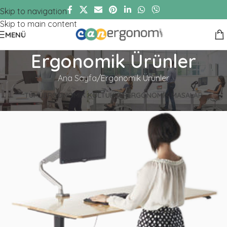
Skip to navigation
Skip to main content
MENÜ
Ergonomik Ürünler
Ana Sayfa
Ergonomik Ürünler
TÜMÜ
ERGONOMIK KOLTUKLAR
ERGONOMIK MASALAR