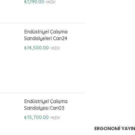
₺
1,190.00
+KDV
Endüstriyel Çalışma
Sandalyeleri Can24
₺
14,500.00
+KDV
Endüstriyel Çalışma
Sandalyesi Can03
₺
15,700.00
+KDV
ERGONOMI YAYIN