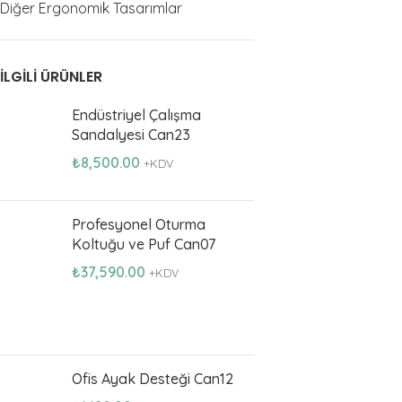
Diğer Ergonomik Tasarımlar
İLGILI ÜRÜNLER
Endüstriyel Çalışma
Sandalyesi Can23
₺
8,500.00
+KDV
Profesyonel Oturma
Koltuğu ve Puf Can07
₺
37,590.00
+KDV
Ofis Ayak Desteği Can12