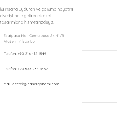
İşi insana uyduran ve çalışma hayatını
elverişli hale getirecek özel
tasarımlarla hizmetinizdeyiz.
Esatpaşa Mah.Cemalpaşa Sk. 41/B
Ataşehir / İstanbul
Telefon: +90 216 412 1549
Telefon: +90 533 234 8452
Mail: destek@canergonomi.com