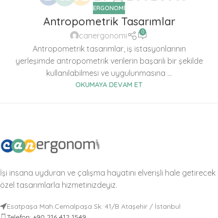
ERGONOMI
Antropometrik Tasarımlar
0
canergonomi
Antropometrik tasarımlar, iş istasyonlarının
yerleşimde antropometrik verilerin başarılı bir şekilde
kullanılabilmesi ve uygulunmasına ...
OKUMAYA DEVAM ET
İşi insana uyduran ve çalışma hayatını elverişli hale getirecek
özel tasarımlarla hizmetinizdeyiz.
Esatpaşa Mah.Cemalpaşa Sk. 41/B Ataşehir / İstanbul
Telefon: +90 216 412 1549