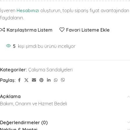
İşveren
Hesabınızı
oluşturun, toplu sipariş fiyat avantajından
faydalanın.
Karşılaştırma Listem
Favori Listeme Ekle
5
kişi şimdi bu ürünü inceliyor
Kategoriler:
Çalışma Sandalyeleri
Paylaş:
Açıklama
Bakım, Onarım ve Hizmet Bedeli
Değerlendirmeler (0)
Nakliye & Montaj