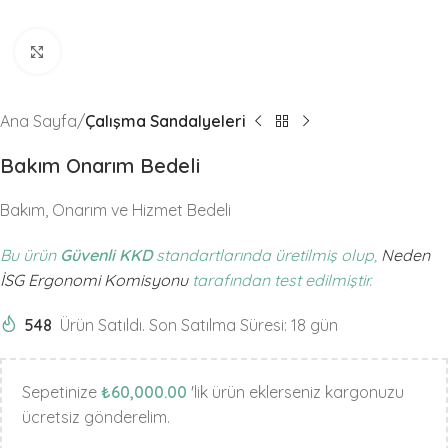
Büyütmek için tıklayın
Ana Sayfa
Çalışma Sandalyeleri
Bakım Onarım Bedeli
Bakım, Onarım ve Hizmet Bedeli
Bu ürün
Güvenli KKD
standartlarında üretilmiş olup,
Neden
İSG Ergonomi Komisyonu
tarafından test edilmiştir.
548
Ürün Satıldı. Son Satılma Süresi: 18 gün
Sepetinize
₺
60,000.00
'lik ürün eklerseniz kargonuzu
ücretsiz gönderelim.