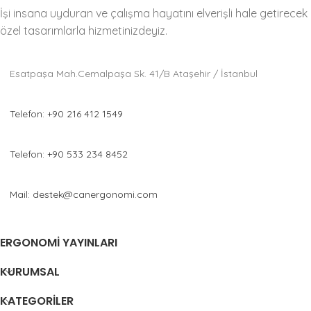
İşi insana uyduran ve çalışma hayatını elverişli hale getirecek
özel tasarımlarla hizmetinizdeyiz.
Esatpaşa Mah.Cemalpaşa Sk. 41/B Ataşehir / İstanbul
Telefon: +90 216 412 1549
Telefon: +90 533 234 8452
Mail: destek@canergonomi.com
ERGONOMI YAYINLARI
KURUMSAL
KATEGORILER