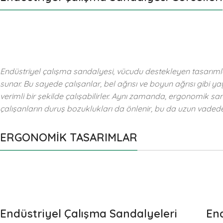
Endüstriyel çalışma sandalyesi, vücudu destekleyen tasarıml
sunar. Bu sayede çalışanlar, bel ağrısı ve boyun ağrısı gibi
verimli bir şekilde çalışabilirler. Aynı zamanda, ergonomik s
çalışanların duruş bozuklukları da önlenir, bu da uzun vadede
ERGONOMİK TASARIMLAR
Endüstriyel Çalışma Sandalyeleri
End