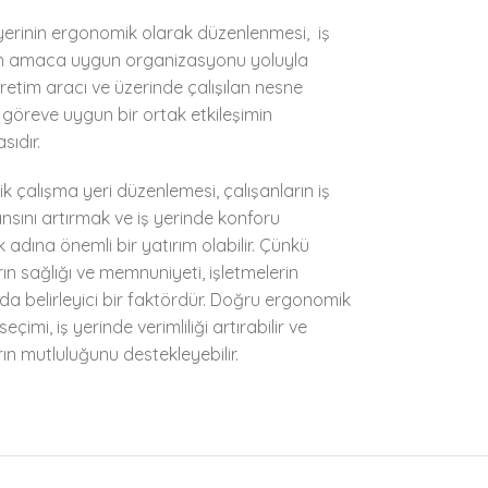
yerinin ergonomik olarak düzenlenmesi, iş
in amaca uygun organizasyonu yoluyla
üretim aracı ve üzerinde çalışılan nesne
göreve uygun bir ortak etkileşimin
ıdır.
 çalışma yeri düzenlemesi, çalışanların iş
sını artırmak ve iş yerinde konforu
adına önemli bir yatırım olabilir. Çünkü
rın sağlığı ve memnuniyeti, işletmelerin
da belirleyici bir faktördür. Doğru ergonomik
seçimi, iş yerinde verimliliği artırabilir ve
rın mutluluğunu destekleyebilir.