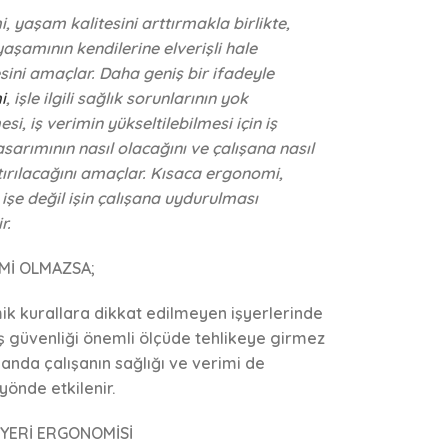
 yaşam kalitesini arttırmakla birlikte,
 yaşamının kendilerine elverişli hale
sini amaçlar. Daha geniş bir ifadeyle
i
, işle ilgili sağlık sorunlarının yok
esi, iş verimin yükseltilebilmesi için iş
sarımının nasıl olacağını ve çalışana nasıl
ırılacağını amaçlar. Kısaca ergonomi,
 işe değil işin çalışana uydurulması
r.
İ OLMAZSA;
k kurallara dikkat edilmeyen işyerlerinde
ş güvenliği önemli ölçüde tehlikeye girmez
anda çalışanın sağlığı ve verimi de
yönde etkilenir.
 YERİ ERGONOMİSİ