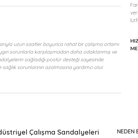
Far
ver
lüt
HIZ
arıyla uzun saatler boyunca rahat bir çalışma ortamı
ME
 yaygın sorunlarla karşılaşmadan daha odaklanmış ve
andalyelerin sağladığı postür desteği sayesinde
 sağlık sorunlarının azalmasına yardımcı olur.
üstriyel Çalışma Sandalyeleri
NEDEN 