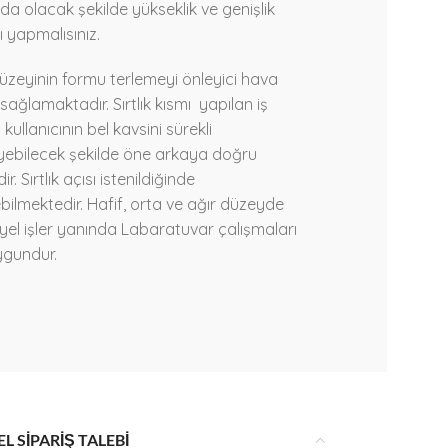
rda olacak şekilde yükseklik ve genişlik
ı yapmalısınız.
üzeyinin formu terlemeyi önleyici hava
 sağlamaktadır. Sırtlık kısmı yapılan iş
kullanıcının bel kavsini sürekli
yebilecek şekilde öne arkaya doğru
ir. Sırtlık açısı istenildiğinde
bilmektedir. Hafif, orta ve ağır düzeyde
yel işler yanında Labaratuvar çalışmaları
ygundur.
L SİPARİŞ TALEBİ