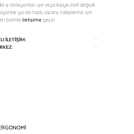
klı iş istasyonları, işe veya kişiye özel değişik
siyonlar ya da toplu sipariş talepleriniz için
fen bizimle
iletişime
geçin
LI İLETİŞİM:
RKEZ:
ERGONOMİ