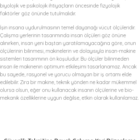
biyolojik ve psikolojik ihtiyaçların öncesinde fizyolojik
faktörler göz önünde tutulmalıdır.
İşin insana uydurulmasının temel dayanağı vücut ölçüleridir.
Çalışma yerlerinin tasarımında insan ölçüleri göz önüne
alınırken, insan yeni baştan yaratılamayacağına göre, onun
ölçülerinin bilinmesi, makinelerin ve dolayısıyla insan-makine
sistemleri tasarımının ön koşuludur. Bu ölçüler bilinmeden
insan ile makinenin optimum etkileşimi tasarlanamaz. Ancak
bu sayede, rasyonel ve yorucu olmayan bir iş ortamı elde
edilebilir. Zira bir makine, teknik yönden ne kadar mükemmel
olursa olsun, eğer onu kullanacak insanın ölçülerine ve bio-
mekanik özelliklerine uygun değilse, etkin olarak kullanılamaz.