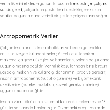
verimliliklerini etkiler. Ergonomik tasarımlı
endüstriyel çalışma
sandalyeleri
, çalışanların postürlerini destekleyerek uzun
saatler boyunca daha verimli bir şekilde çalışmalarını sağlar.
Antropometrik Veriler
Çalışan insanların fiziksel rahatlıkları ve beden yeteneklerini
en üst düzeyde kullanabilmeleri; öncelikle kullandıkları
malzeme, çalışma yüzeyleri ve hacimlerin, onların boyutlarına
uygun olmasına bağlıdır. Verimlilik koşullarından birisi bireyin
yaşadığı mekânın ve kullandığı donanımın (araç ve gerecin)
insanın antropometrik (vücut ölçülerine) ve biyomekanik
özelliklerine (hareket hudutları, kuvvet gereksinimlerine)
uygun olmasına bağlıdır.
İnsanın vücut ölçülerinin sistematik olarak incelenmesine 18.
yüzyılın sonlarında başlanmıştır. O zamanki araştırmalarda