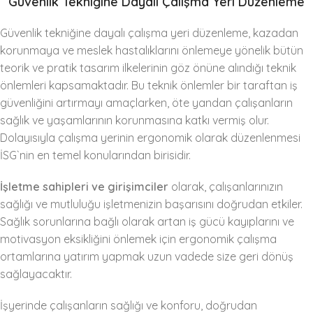
Güvenlik Tekniğine Dayalı Çalışma Yeri Düzenleme
Güvenlik tekniğine dayalı çalışma yeri düzenleme, kazadan
korunmaya ve meslek hastalıklarını önlemeye yönelik bütün
teorik ve pratik tasarım ilkelerinin göz önüne alındığı teknik
önlemleri kapsamaktadır. Bu teknik önlemler bir taraftan iş
güvenliğini artırmayı amaçlarken, öte yandan çalışanların
sağlık ve yaşamlarının korunmasına katkı vermiş olur.
Dolayısıyla çalışma yerinin ergonomik olarak düzenlenmesi
İSG`nin en temel konularından birisidir.
İşletme sahipleri ve girişimciler
olarak, çalışanlarınızın
sağlığı ve mutluluğu işletmenizin başarısını doğrudan etkiler.
Sağlık sorunlarına bağlı olarak artan iş gücü kayıplarını ve
motivasyon eksikliğini önlemek için ergonomik çalışma
ortamlarına yatırım yapmak uzun vadede size geri dönüş
sağlayacaktır.
İşyerinde çalışanların sağlığı ve konforu, doğrudan