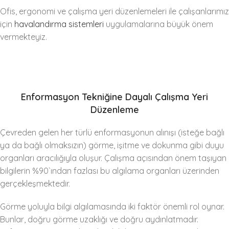
Ofis, ergonomi ve çalışma yeri düzenlemeleri ile çalışanlarımız
için
havalandırma sistemleri
uygulamalarına büyük önem
vermekteyiz.
Enformasyon Tekniğine Dayalı Çalışma Yeri
Düzenleme
Çevreden gelen her türlü enformasyonun alınışı (isteğe bağlı
ya da bağlı olmaksızın) görme, işitme ve dokunma gibi duyu
organları aracılığıyla oluşur. Çalışma açısından önem taşıyan
bilgilerin %90`ından fazlası bu algılama organları üzerinden
gerçekleşmektedir.
Görme yoluyla bilgi algılamasında iki faktör önemli rol oynar.
Bunlar, doğru görme uzaklığı ve doğru aydınlatmadır.