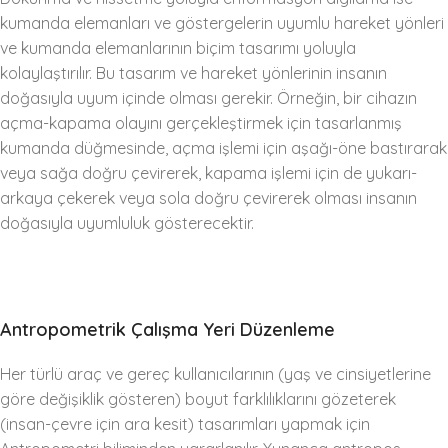
kumanda elemanları ve göstergelerin uyumlu hareket yönleri
ve kumanda elemanlarının biçim tasarımı yoluyla
kolaylaştırılır. Bu tasarım ve hareket yönlerinin insanın
doğasıyla uyum içinde olması gerekir. Örneğin, bir cihazın
açma-kapama olayını gerçekleştirmek için tasarlanmış
kumanda düğmesinde, açma işlemi için aşağı-öne bastırarak
veya sağa doğru çevirerek, kapama işlemi için de yukarı-
arkaya çekerek veya sola doğru çevirerek olması insanın
doğasıyla uyumluluk gösterecektir.
Antropometrik Çalışma Yeri Düzenleme
Her türlü araç ve gereç kullanıcılarının (yaş ve cinsiyetlerine
göre değişiklik gösteren) boyut farklılıklarını gözeterek
(insan-çevre için ara kesit) tasarımları yapmak için