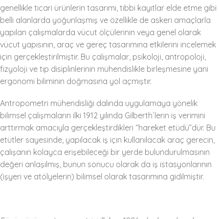
genellikle ticari ürünlerin tasarımı, tıbbi kayıtlar elde etme gibi
belli alanlarda yoğunlaşmış ve özellikle de askeri amaçlarla
yapılan çalışmalarda vücut ölçülerinin veya genel olarak
vücut yapısının, araç ve gereç tasarımına etkilerini incelemek
için gerçekleştirilmiştir. Bu çalışmalar, psikoloji, antropoloji,
fizyoloji ve tıp disiplinlerinin mühendislikle birleşmesine yani
ergonomi biliminin doğmasına yol açmıştır.
Antropometri mühendisliği dalında uygulamaya yönelik
bilimsel çalışmaların ilki 1912 yılında Gilberth`lerin iş verimini
arttırmak amacıyla gerçekleştirdikleri “hareket etüdü”dür. Bu
etütler sayesinde, yapılacak iş için kullanılacak araç gerecin,
çalışanın kolayca erişebileceği bir yerde bulundurulmasının
değeri anlaşılmış, bunun sonucu olarak da iş istasyonlarının
(işyeri ve atölyelerin) bilimsel olarak tasarımına gidilmiştir.