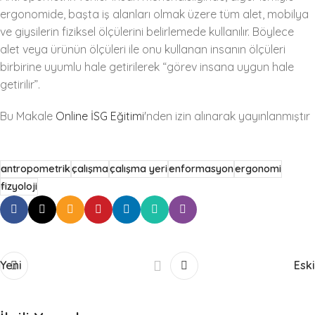
ergonomide, başta iş alanları olmak üzere tüm alet, mobilya
ve giysilerin fiziksel ölçülerini belirlemede kullanılır. Böylece
alet veya ürünün ölçüleri ile onu kullanan insanın ölçüleri
birbirine uyumlu hale getirilerek “görev insana uygun hale
getirilir”.
Bu Makale
Online İSG Eğitimi
'nden izin alınarak yayınlanmıştır
antropometrik
çalışma
çalışma yeri
enformasyon
ergonomi
fizyoloji
Yeni
Eski