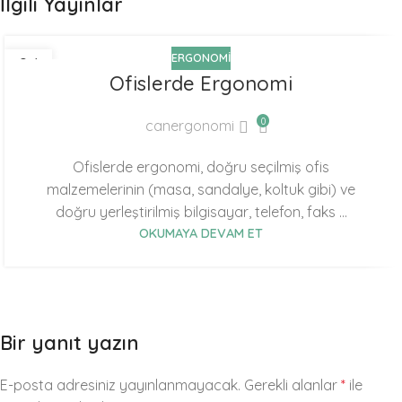
İlgili Yayınlar
ERGONOMI
04
Ofislerde Ergonomi
MAR
0
canergonomi
Ofislerde ergonomi, doğru seçilmiş ofis
malzemelerinin (masa, sandalye, koltuk gibi) ve
doğru yerleştirilmiş bilgisayar, telefon, faks ...
OKUMAYA DEVAM ET
Bir yanıt yazın
E-posta adresiniz yayınlanmayacak.
Gerekli alanlar
*
ile