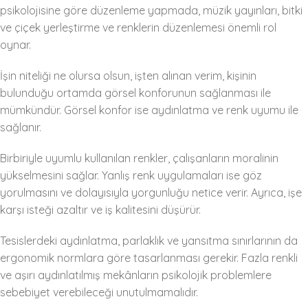
psikolojisine göre düzenleme yapmada, müzik yayınları, bitki
ve çiçek yerleştirme ve renklerin düzenlemesi önemli rol
oynar.
İşin niteliği ne olursa olsun, işten alınan verim, kişinin
bulunduğu ortamda görsel konforunun sağlanması ile
mümkündür. Görsel konfor ise aydınlatma ve renk uyumu ile
sağlanır.
Birbiriyle uyumlu kullanılan renkler, çalışanların moralinin
yükselmesini sağlar. Yanlış renk uygulamaları ise göz
yorulmasını ve dolayısıyla yorgunluğu netice verir. Ayrıca, işe
karşı isteği azaltır ve iş kalitesini düşürür.
Tesislerdeki aydınlatma, parlaklık ve yansıtma sınırlarının da
ergonomik normlara göre tasarlanması gerekir. Fazla renkli
ve aşırı aydınlatılmış mekânların psikolojik problemlere
sebebiyet verebileceği unutulmamalıdır.