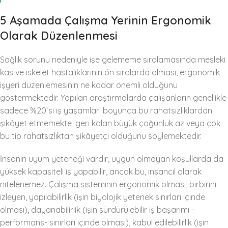
5 Aşamada Çalışma Yerinin Ergonomik
Olarak Düzenlenmesi
Sağlık sorunu nedeniyle işe gelememe sıralamasında mesleki
kas ve iskelet hastalıklarının ön sıralarda olması, ergonomik
işyeri düzenlemesinin ne kadar önemli olduğunu
göstermektedir. Yapılan araştırmalarda çalışanların genellikle
sadece %20`si iş yaşamları boyunca bu rahatsızlıklardan
şikâyet etmemekte, geri kalan büyük çoğunluk az veya çok
bu tip rahatsızlıktan şikâyetçi olduğunu söylemektedir.
İnsanın uyum yeteneği vardır, uygun olmayan koşullarda da
yüksek kapasiteli iş yapabilir, ancak bu, insancıl olarak
nitelenemez. Çalışma sisteminin ergonomik olması, birbirini
izleyen, yapılabilirlik (işin biyolojik yetenek sınırları içinde
olması), dayanabilirlik (işin sürdürülebilir iş başarımı -
performans- sınırları içinde olması), kabul edilebilirlik (işin