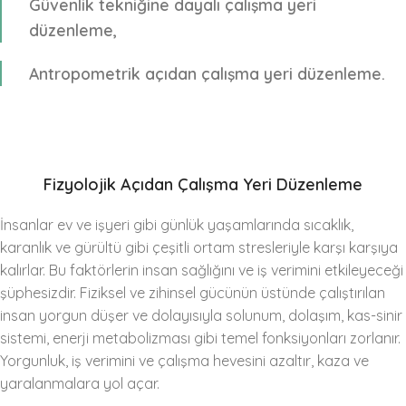
Güvenlik tekniğine dayalı çalışma yeri
düzenleme,
Antropometrik açıdan çalışma yeri düzenleme.
Fizyolojik Açıdan Çalışma Yeri Düzenleme
İnsanlar ev ve işyeri gibi günlük yaşamlarında sıcaklık,
karanlık ve gürültü gibi çeşitli ortam stresleriyle karşı karşıya
kalırlar. Bu faktörlerin insan sağlığını ve iş verimini etkileyeceği
şüphesizdir. Fiziksel ve zihinsel gücünün üstünde çalıştırılan
insan yorgun düşer ve dolayısıyla solunum, dolaşım, kas-sinir
sistemi, enerji metabolizması gibi temel fonksiyonları zorlanır.
Yorgunluk, iş verimini ve çalışma hevesini azaltır, kaza ve
yaralanmalara yol açar.