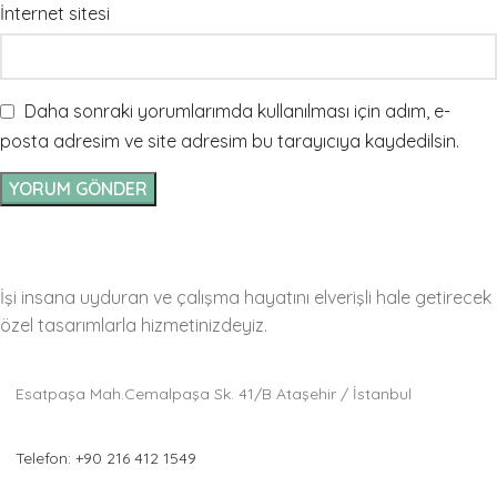
İnternet sitesi
Daha sonraki yorumlarımda kullanılması için adım, e-
posta adresim ve site adresim bu tarayıcıya kaydedilsin.
İşi insana uyduran ve çalışma hayatını elverişli hale getirecek
özel tasarımlarla hizmetinizdeyiz.
Esatpaşa Mah.Cemalpaşa Sk. 41/B Ataşehir / İstanbul
Telefon: +90 216 412 1549