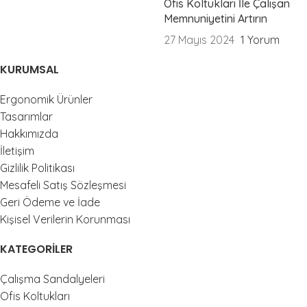
Ofis Koltukları İle Çalışan
Memnuniyetini Artırın
27 Mayıs 2024
1 Yorum
KURUMSAL
Ergonomik Ürünler
Tasarımlar
Hakkımızda
İletişim
Gizlilik Politikası
Mesafeli Satış Sözleşmesi
Geri Ödeme ve İade
Kişisel Verilerin Korunması
KATEGORILER
Çalışma Sandalyeleri
Ofis Koltukları